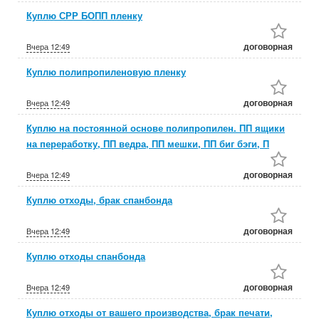
Куплю СРР БОПП пленку
договорная
Вчера
12:49
Куплю полипропиленовую пленку
договорная
Вчера
12:49
Куплю на постоянной основе полипропилен. ПП ящики
на переработку, ПП ведра, ПП мешки, ПП биг бэги, П
договорная
Вчера
12:49
Куплю отходы, брак спанбонда
договорная
Вчера
12:49
Куплю отходы спанбонда
договорная
Вчера
12:49
Куплю отходы от вашего производства, брак печати,