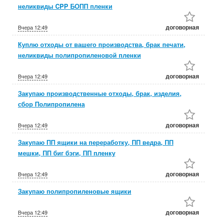
неликвиды CPP БОПП пленки
договорная
Вчера
12:49
Куплю отходы от вашего производства, брак печати,
неликвиды полипропиленовой пленки
договорная
Вчера
12:49
Закупаю производственные отходы, брак, изделия,
сбор Полипропилена
договорная
Вчера
12:49
Закупаю ПП ящики на переработку, ПП ведра, ПП
мешки, ПП биг бэги, ПП пленку
договорная
Вчера
12:49
Закупаю полипропиленовые ящики
договорная
Вчера
12:49