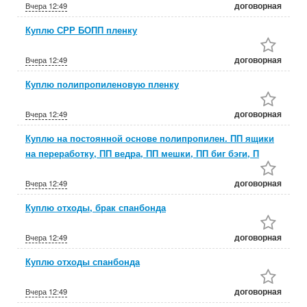
договорная
Вчера
12:49
Куплю СРР БОПП пленку
договорная
Вчера
12:49
Куплю полипропиленовую пленку
договорная
Вчера
12:49
Куплю на постоянной основе полипропилен. ПП ящики
на переработку, ПП ведра, ПП мешки, ПП биг бэги, П
договорная
Вчера
12:49
Куплю отходы, брак спанбонда
договорная
Вчера
12:49
Куплю отходы спанбонда
договорная
Вчера
12:49