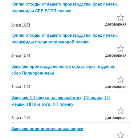
Куплю отходы от вашего производства, брак печати,
неликвиды CPP БОПП пленки
договорная
Вчера
12:49
Куплю отходы от вашего производства, брак печати,
неликвиды полипропиленовой пленки
договорная
Вчера
12:49
Закупаю производственные отходы, брак, изделия,
сбор Полипропилена
договорная
Вчера
12:49
Закупаю ПП ящики на переработку, ПП ведра, ПП
мешки, ПП биг бэги, ПП пленку
договорная
Вчера
12:49
Закупаю полипропиленовые ящики