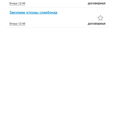
договорная
Вчера
12:49
Закупаем отходы спанбонда
договорная
Вчера
12:49