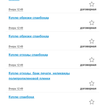
договорная
Вчера
12:49
Куплю обрезки спанбонда
договорная
Вчера
12:49
Куплю обрезки спанбонда
договорная
Вчера
12:49
Куплю отходы спанбонда
договорная
Вчера
12:49
Куплю отходы, брак печати, неликвиды
полипропиленовой пленки
договорная
Вчера
12:49
Куплю спанбонд