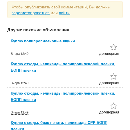
Чтобы опубликовать свой комментарий, Вы должны
зарегистрироваться
или
войти
.
Другие похожие объявления
Куплю полипропиленовые ящики
договорная
Вчера
12:49
Куплю отходы, неликвиды полипропиленовой пленки,
БОПП пленки
договорная
Вчера
12:49
Куплю отходы, неликвиды полипропиленовой пленки,
БОПП пленки
договорная
Вчера
12:49
Куплю отходы, брак печати, неликвиды CPP БОПП
пленки