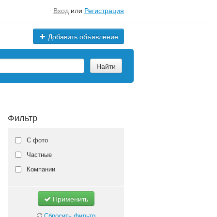
Вход
или
Регистрация
Добавить объявление
Найти
Фильтр
С фото
Частные
Компании
Применить
Сбросить фильтр