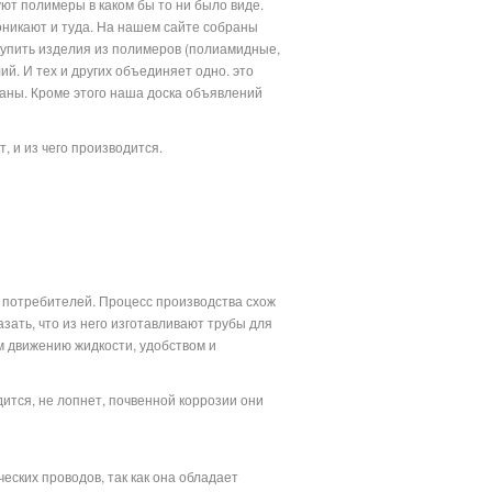
уют полимеры в каком бы то ни было виде.
оникают и туда. На нашем сайте собраны
купить изделия из полимеров (полиамидные,
. И тех и других объединяет одно. это
ваны. Кроме этого наша доска объявлений
и.
 и из чего производится.
 потребителей. Процесс производства схож
зать, что из него изготавливают трубы для
м движению жидкости, удобством и
ится, не лопнет, почвенной коррозии они
ских проводов, так как она обладает