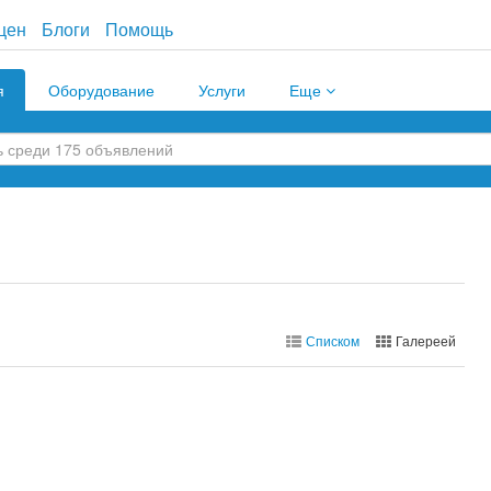
цен
Блоги
Помощь
я
Оборудование
Услуги
Еще
Списком
Галереей