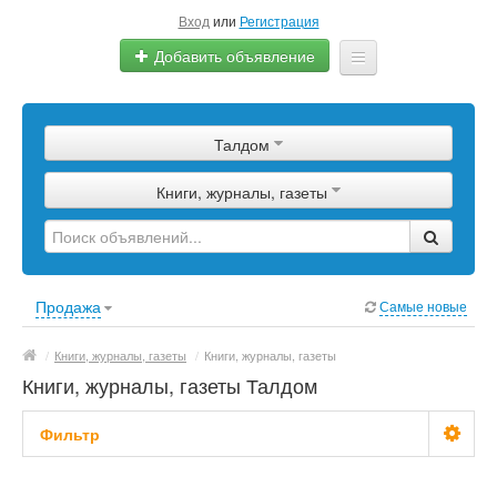
Вход
или
Регистрация
Добавить объявление
Главная
Талдом
Сырье
Книги, журналы, газеты
Изделия
Оборудование
Услуги
Продажа
Самые новые
Еще
/
Книги, журналы, газеты
/
Книги, журналы, газеты
Книги, журналы, газеты Талдом
Фильтр
Цена