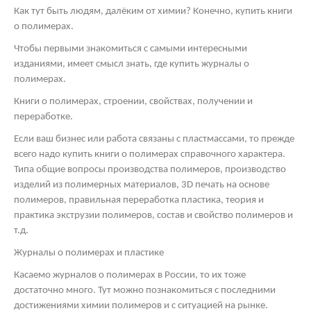
Как тут быть людям, далёким от химии? Конечно, купить книги
о полимерах.
Чтобы первыми знакомиться с самыми интересными
изданиями, имеет смысл знать, где купить журналы о
полимерах.
Книги о полимерах, строении, свойствах, получении и
переработке.
Если ваш бизнес или работа связаны с пластмассами, то прежде
всего надо купить книги о полимерах справочного характера.
Типа общие вопросы производства полимеров, производство
изделий из полимерных материалов, 3
D
печать на основе
полимеров, правильная переработка пластика, теория и
практика экструзии полимеров, состав и свойство полимеров и
т.д.
Журналы о полимерах и пластике
Касаемо журналов о полимерах в России, то их тоже
достаточно много. Тут можно познакомиться с последними
достижениями химии полимеров и с ситуацией на рынке.