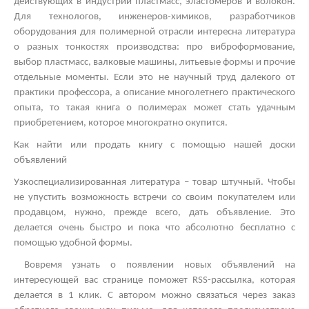
действующих в индустрии пластмасс, эластомеров и волокон.
Для технологов, инженеров-химиков, разработчиков
оборудования для полимерной отрасли интересна литература
о разных тонкостях производства: про виброформование,
выбор пластмасс, валковые машины, литьевые формы и прочие
отдельные моменты. Если это не научный труд далекого от
практики профессора, а описание многолетнего практического
опыта, то такая книга о полимерах может стать удачным
приобретением, которое многократно окупится.
Как найти или продать книгу с помощью нашей доски
объявлений
Узкоспециализированная литература – товар штучный. Чтобы
не упустить возможность встречи со своим покупателем или
продавцом, нужно, прежде всего, дать объявление. Это
делается очень быстро и пока что абсолютно бесплатно с
помощью удобной формы.
Вовремя узнать о появлении новых объявлений на
интересующей вас странице поможет
RSS
-рассылка, которая
делается в 1 клик. С автором можно связаться через заказ