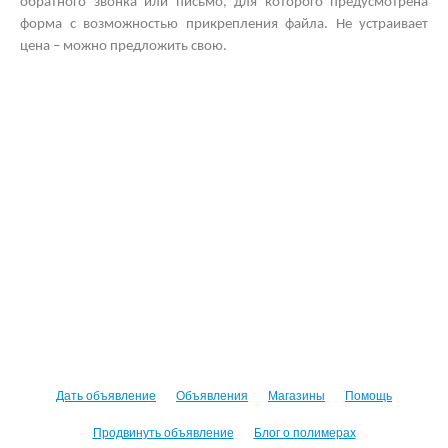
обратного звонка или письмо, для которого предусмотрена
форма с возможностью прикрепления файла. Не устраивает
цена – можно предложить свою.
Дать объявление
Объявления
Магазины
Помощь
Продвинуть объявление
Блог о полимерах