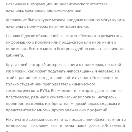
Различные информационно-аналитического агентства
журналы, еженедельник, ежемесячники.
Желающие быть в курсе международных новинок могут купить
журналы о полимерах на английском языке.
На нашей доске объявлений вы можете бесплатно разместить
информацию о покупке или продаже той или иной книги о
полимерах. Все это можно быстро и удобно сделать из личного
кабинета.
Круг людей, который интересны книги о полимерах, не такой
уж и узкий, как может подумать непосвященный человек. На
этой странице может дать или найти нужное объявление не
только студент или преподаватель химического,
технологического ВУЗа. Возможности, которые дают знания о
пластмассах, резинах и синтетических волокнах, интересны
предпринимателям, изобретателям, дизайнерам, медикам и
представителям многих других уважаемых профессий.
Не упустите возможность купить, продать или обменять книги о
полимерах. Поможет вам в этом наша доска объявлений.