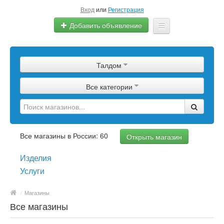
Вход
или
Регистрация
Добавить объявление
Главная
Талдом
Сырье
Все категории
Изделия
Оборудование
Услуги
Все магазины в России: 60
Открыть магазин
Еще
Изделия
Услуги
/
Магазины
Все магазины