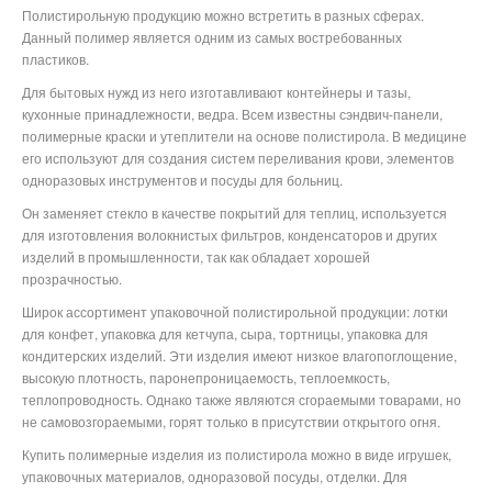
Полистирольную продукцию можно встретить в разных сферах.
Данный полимер является одним из самых востребованных
пластиков.
Для бытовых нужд из него изготавливают контейнеры и тазы,
кухонные принадлежности, ведра. Всем известны сэндвич-панели,
полимерные краски и утеплители на основе полистирола. В медицине
его используют для создания систем переливания крови, элементов
одноразовых инструментов и посуды для больниц.
Он заменяет стекло в качестве покрытий для теплиц, используется
для изготовления волокнистых фильтров, конденсаторов и других
изделий в промышленности, так как обладает хорошей
прозрачностью.
Широк ассортимент упаковочной полистирольной продукции: лотки
для конфет, упаковка для кетчупа, сыра, тортницы, упаковка для
кондитерских изделий. Эти изделия имеют низкое влагопоглощение,
высокую плотность, паронепроницаемость, теплоемкость,
теплопроводность. Однако также являются сгораемыми товарами, но
не самовозгораемыми, горят только в присутствии открытого огня.
Купить полимерные изделия из полистирола можно в виде игрушек,
упаковочных материалов, одноразовой посуды, отделки. Для