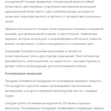
холодильной техники применяют специальный креоностойкий
полистирол, для наружных отделочных материалов используют
ударопрочный полистирол с уф-стабилизаторами, которые не
позволяют изделиям желтеть и мутнеть от воздействия солнечных
лучей.
Широко используются сегодня полистирольные баннеры в наружной
рекламе, для декоративной отделки, в светотехнике. Химические
чернила, которые используют в широкоформатной печати, никак не
влияют на материал, стойко в нем держатся и сохраняют цвет.
Хорошими потребительскими качествами отличаются
полистирольные плиты для отделки помещений. Простой монтаж,
долговечность, небольшой вес, но недостаток – высокая горючесть
делают плиты непригодными для использования в банях.
Полиамидная продукция
Продажа полимерной продукции из полиамидов набирает обороты.
ПА находятся в десятки самых производимых синтетических
материалов, и их доля в мировом производстве растет с каждым
годом.
Сегодня купить полимерные изделия из ПА можно в разных
магазинах. Полиамидная продукция применима в следующих сферах: