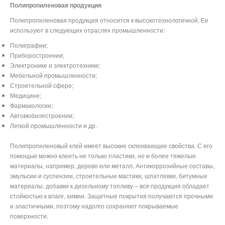
Полипропиленовая продукция
Полипропиленовая продукция относится к высокотехнологичной. Ее
используют в следующих отраслях промышленности:
Полиграфии;
Приборостроении;
Электронике и электротехнике;
Мебельной промышленности;
Строительной сфере;
Медицине;
Фармакологии;
Автомобилестроении;
Легкой промышленности и др.
Полипропиленовый клей имеет высокие склеивающие свойства. С его
помощью можно клеить не только пластики, но и более тяжелые
материалы, например, дерево или металл. Антикоррозийные составы,
эмульсии и суспензии, строительные мастики, шпатлевки, битумные
материалы, добавки к дизельному топливу – вся продукция обладает
стойкостью к влаге, химии. Защитные покрытия получаются прочными
и эластичными, поэтому надолго сохраняют покрываемые
поверхности.