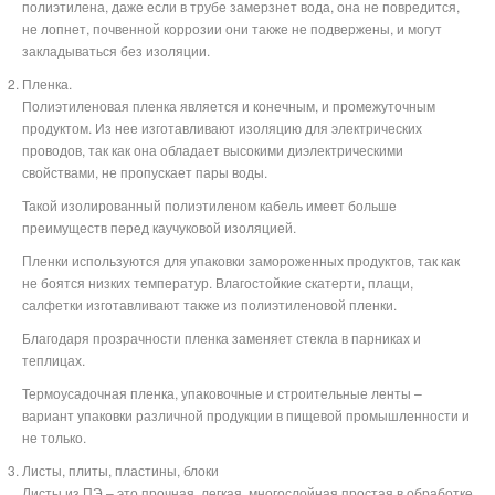
полиэтилена, даже если в трубе замерзнет вода, она не повредится,
не лопнет, почвенной коррозии они также не подвержены, и могут
закладываться без изоляции.
Пленка.
Полиэтиленовая пленка является и конечным, и промежуточным
продуктом. Из нее изготавливают изоляцию для электрических
проводов, так как она обладает высокими диэлектрическими
свойствами, не пропускает пары воды.
Такой изолированный полиэтиленом кабель имеет больше
преимуществ перед каучуковой изоляцией.
Пленки используются для упаковки замороженных продуктов, так как
не боятся низких температур. Влагостойкие скатерти, плащи,
салфетки изготавливают также из полиэтиленовой пленки.
Благодаря прозрачности пленка заменяет стекла в парниках и
теплицах.
Термоусадочная пленка, упаковочные и строительные ленты –
вариант упаковки различной продукции в пищевой промышленности и
не только.
Листы, плиты, пластины, блоки
Листы из ПЭ – это прочная, легкая, многослойная простая в обработке