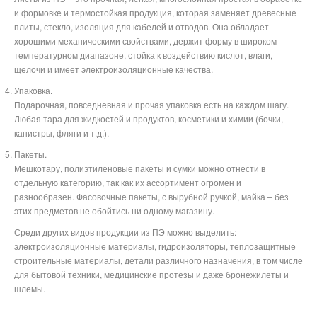
и формовке и термостойкая продукция, которая заменяет древесные
плиты, стекло, изоляция для кабелей и отводов. Она обладает
хорошими механическими свойствами, держит форму в широком
температурном диапазоне, стойка к воздействию кислот, влаги,
щелочи и имеет электроизоляционные качества.
Упаковка.
Подарочная, повседневная и прочая упаковка есть на каждом шагу.
Любая тара для жидкостей и продуктов, косметики и химии (бочки,
канистры, фляги и т.д.).
Пакеты.
Мешкотару, полиэтиленовые пакеты и сумки можно отнести в
отдельную категорию, так как их ассортимент огромен и
разнообразен. Фасовочные пакеты, с вырубной ручкой, майка – без
этих предметов не обойтись ни одному магазину.
Среди других видов продукции из ПЭ можно выделить:
электроизоляционные материалы, гидроизоляторы, теплозащитные
строительные материалы, детали различного назначения, в том числе
для бытовой техники, медицинские протезы и даже бронежилеты и
шлемы.