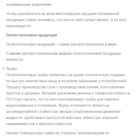
полимерными изделиями.
Чтобы разобраться во всем многообразии продажи полимерной
продукции, нужно понимать, что она из себя представляет, и из чего
производится.
Полиэтиленовая продукция
Полиэтиленовая продукция – самая распространенная в мире.
Самыми распространенными видами полиэтиленовой продукции
являются:
Трубы.
Полиэтиленовые трубы появились на рынке относительно недавно,
но быстро заняли свою нишу и получили признание у потребителей.
Процесс производства схож с производством пленки, изготовление
простое и дешевое. Вопреки расхожему мнению о термопластичности
ПЭ стоит сказать, что из него изготавливают трубы для горячего
водоснабжения и отопления. Трубы отличаются легкостью,
антикоррозийной стойкостью, малым сопротивлением движению
жидкости, удобством и простотой монтажа, гибкостью, хорошей
свариваемостью и морозостойкостью.
Низкие температуры также не страшны трубопроводам из