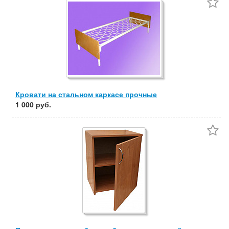
Частные
Компании
Сбросить фильтр
Применить
Кровати на стальном каркасе прочные
1 000 руб.