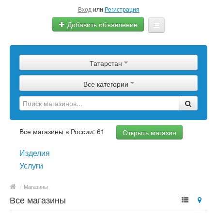
Вход
или
Регистрация
Добавить объявление
Главная
Татарстан
Сырье
Все категории
Изделия
Оборудование
Услуги
Все магазины в России: 61
Открыть магазин
Еще
Изделия
Услуги
/
Магазины
Все магазины