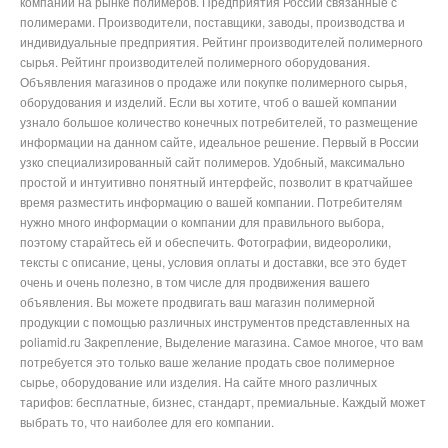
компаний на рынке полимеров. Предприятия России связанные с
полимерами. Производители, поставщики, заводы, производства и
индивидуальные предприятия. Рейтинг производителей полимерного
сырья. Рейтинг производителей полимерного оборудования.
Объявления магазинов о продаже или покупке полимерного сырья,
оборудования и изделий. Если вы хотите, чтоб о вашей компании
узнало большое количество конечных потребителей, то размещение
информации на данном сайте, идеальное решение. Первый в России
узко специализированный сайт полимеров. Удобный, максимально
простой и интуитивно понятный интерфейс, позволит в кратчайшее
время разместить информацию о вашей компании. Потребителям
нужно много информации о компании для правильного выбора,
поэтому старайтесь ей и обеспечить. Фотографии, видеоролики,
тексты с описание, цены, условия оплаты и доставки, все это будет
очень и очень полезно, в том числе для продвижения вашего
объявления. Вы можете продвигать ваш магазин полимерной
продукции с помощью различных инструментов представленных на
poliamid.ru Закрепление, Выделение магазина. Самое многое, что вам
потребуется это только ваше желание продать свое полимерное
сырье, оборудование или изделия. На сайте много различных
тарифов: бесплатные, бизнес, стандарт, премиальные. Каждый может
выбрать то, что наиболее для его компании.