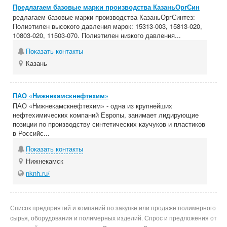
Предлагаем базовые марки производства КазаньОргСин
редлагаем базовые марки производства КазаньОргСинтез:
Полиэтилен высокого давления марок: 15313-003, 15813-020,
10803-020, 11503-070. Полиэтилен низкого давления...
Показать контакты
Казань
ПАО «Нижнекамскнефтехим»
ПАО «Нижнекамскнефтехим» - одна из крупнейших
нефтехимических компаний Европы, занимает лидирующие
позиции по производству синтетических каучуков и пластиков
в Российс...
Показать контакты
Нижнекамск
nknh.ru/
Список предприятий и компаний по закупке или продаже полимерного
сырья, оборудования и полимерных изделий. Спрос и предложения от