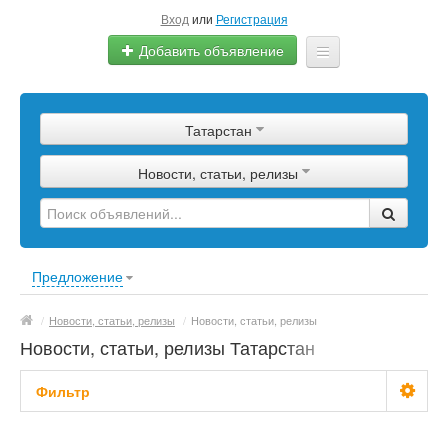
Вход
или
Регистрация
Добавить объявление
Главная
Татарстан
Сырье
Новости, статьи, релизы
Изделия
Оборудование
Услуги
Предложение
Еще
/
Новости, статьи, релизы
/
Новости, статьи, релизы
Новости, статьи, релизы Татарстан
Фильтр
С фото