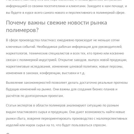
информацией со своими посетителями и клиентами. Заходите к нам почаще, и
вы будете в курсе всего самого нового и перспективного в полимерной сфере.
Почему важны свежие новости рынка
полимеров?
В сфере производства пластмасс ежедневно происходит не меньше сотни
ключевых событий. Необходимая рабочая информация для руководителей,
маркетологов, технических специалистов и всех тех, кто прямо или косвенно
связан с полимерной индустрией. Открытие заводов, выпуск новой продукции,
маркетинговые иследования, изменение ценовой политики, новые персоны,
изменения в законах, конференции, выставки и т.д.
Выявление закономерностей позволяет делать достаточно реальные прогнозы
будущих изменений на рынке. Они важны для создания бизнес-планов и
расчётов по долгосрочным проектам.
Статьи экспертов в области полимеров анализируют ситуацию по разным
видам пластикового сырья и продукции. Они дают возможность найти новые
рынки сбыта, вовремя переориентировать производство с малоперспективных
изделий или марок сырья на то, что будет пользоваться спросом.