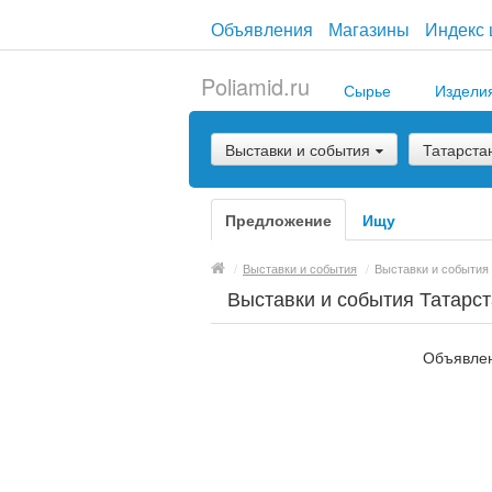
Объявления
Магазины
Индекс 
Poliamid.ru
Сырье
Издели
Выставки и события
Татарста
Предложение
Ищу
/
Выставки и события
/
Выставки и события
Выставки и события Татарс
Объявлен