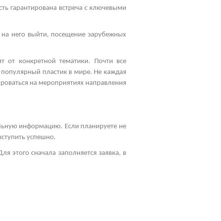
сть гарантирована встреча с ключевыми
 на него выйти, посещение зарубежных
т от конкретной тематики. Почти все
 популярный пластик в мире. Не каждая
ироваться на мероприятиях направления
альную информацию. Если планируете не
выступить успешно.
ля этого сначала заполняется заявка, в