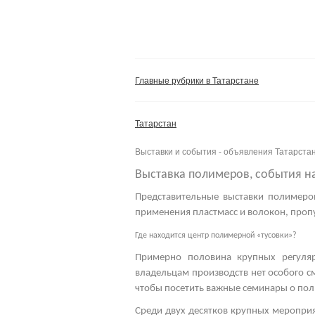
Главные рубрики в Татарстане
Татарстан
Выставки и события - объявления Татарста
Выставка полимеров, события н
Представительные
выставки полимеро
применения пластмасс и волокон, пропу
Где находится центр полимерной «тусовки»?
Примерно половина крупных регуля
владельцам производств нет особого с
чтобы посетить важные
семинары о пол
Среди двух десятков крупных мероприя