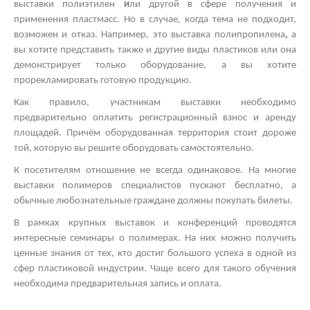
выставки полиэтилен
и
ли другой
в сфере получения и
применения пластмасс. Но в случае, когда тема не подходит,
возможен и отказ. Например, это
выставка полипропилена
,
а
вы хотите представить также и другие виды пластиков
или она
демонстрирует только оборудование, а вы хотите
прорекламировать готовую продукцию.
Как правило, участникам выставки необходимо
предварительно оплатить регистрационный взнос и аренду
площадей. Причём оборудованная территория стоит дороже
той, которую вы решите оборудовать самостоятельно.
К посетителям отношение не всегда одинаковое. На многие
выставки полимеров
специалистов пускают бесплатно, а
обычные любознательные граждане должны покупать билеты.
В рамках
крупных выставок
и конференций проводятся
интересные
семинары о полимерах.
На них можно получить
ценные знания от тех, кто достиг большого успеха в одной из
сфер пластиковой индустрии. Чаще всего для такого обучения
необходима предварительная запись и оплата.