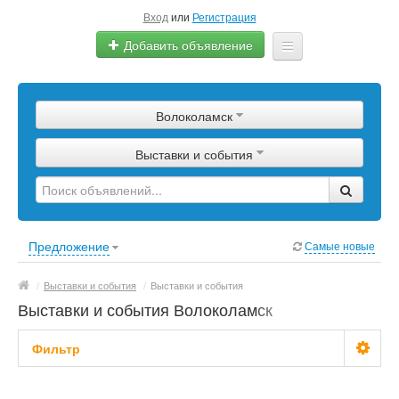
Вход
или
Регистрация
Добавить объявление
Главная
Волоколамск
Сырье
Выставки и события
Изделия
Оборудование
Услуги
Предложение
Самые новые
Еще
/
Выставки и события
/
Выставки и события
Выставки и события Волоколамск
Фильтр
Цена