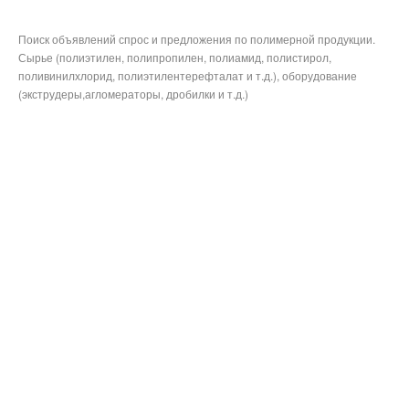
Поиск объявлений спрос и предложения по полимерной продукции.
Сырье (полиэтилен, полипропилен, полиамид, полистирол,
поливинилхлорид, полиэтилентерефталат и т.д.), оборудование
(экструдеры,агломераторы, дробилки и т.д.)