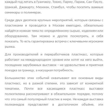
каждый год летать в Гуанчжоу, Токио, Парму, Париж, Сан-Паулу,
Шанхай, Джакарту, Мюнхен, Стамбул, чтобы посетить важные
семинары о полимерах.
Среди двух десятков крупных мероприятий, которые связаны с
пластиками и проводятся в Москве ежегодно, обязательно
найдётся нужная тема по определённому сырью, изделиям или
оборудованию. Там можно и других посмотреть, и себя
показать. То есть гарантирована встреча с ключевыми игроками
рынка.
Для производителей и переработчиков пластмасс, которые
работают на международном уровне или хотят на него выйти,
посещение зарубежных выставок – не удовольствие и приятная
поездка за границу, а насущная потребность.
Большинство этих событий охватывают все основные виды
пластмасс, но в разной степени, это зависит от конкретной
тематики. Почти все касающиеся пластмасс
выставки
полиэтилена
рассматривают в обязательном порядке, потому
что это самый популярный пластик в мире. Не каждая
выставка
полиамидов
представляет в достаточном объёме, эти