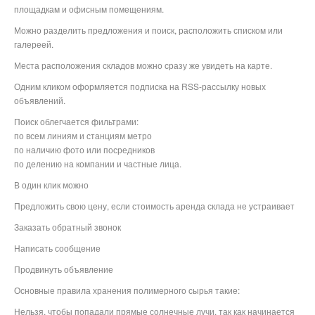
площадкам и офисным помещениям.
Можно разделить предложения и поиск, расположить списком или
галереей.
Места расположения складов можно сразу же увидеть на карте.
Одним кликом оформляется подписка на RSS-рассылку новых
объявлений.
Поиск облегчается фильтрами:
по всем линиям и станциям метро
по наличию фото или посредников
по делению на компании и частные лица.
В один клик можно
Предложить свою цену, если стоимость аренда склада не устраивает
Заказать обратный звонок
Написать сообщение
Продвинуть объявление
Основные правила хранения полимерного сырья такие:
Нельзя, чтобы попадали прямые солнечные лучи, так как начинается