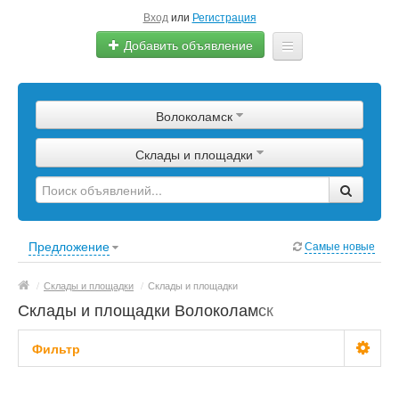
Вход
или
Регистрация
Добавить объявление
Главная
Волоколамск
Сырье
Склады и площадки
Изделия
Оборудование
Услуги
Предложение
Самые новые
Еще
/
Склады и площадки
/
Склады и площадки
Склады и площадки Волоколамск
Фильтр
Цена