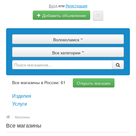
Вход
или
Регистрация
Добавить объявление
Главная
Волоколамск
Сырье
Все категории
Изделия
Оборудование
Услуги
Все магазины в России: 61
Открыть магазин
Еще
Изделия
Услуги
/
Магазины
Все магазины