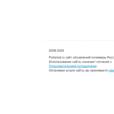
2008-2026
Poliamid.ru сайт объявлений полимеры Росс
Использование сайта, означает согласие с
Пользовательским соглашением
.
Оплачивая услуги сайта, вы принимаете
оф
Каждому зарегистрировав