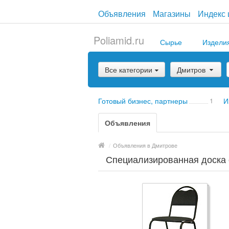
Объявления
Магазины
Индекс 
Poliamid.ru
Сырье
Издели
Все категории
Дмитров
Готовый бизнес, партнеры
1
И
Объявления
/
Объявления в Дмитрове
Специализированная доска 