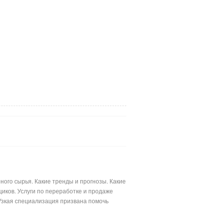
ого сырья. Какие тренды и прогнозы. Какие
иков. Услуги по переработке и продаже
Узкая специализация призвана помочь
лимерными материалами