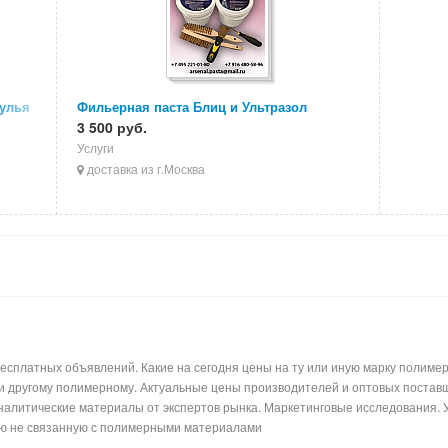
тулья
Фильерная паста Блиц и Ультразол
3 500 руб.
Услуги
доставка из г.Москва
сплатных объявлений. Какие на сегодня цены на ту или иную марку полимерн
ли другому полимерному. Актуальные цены производителей и оптовых поставщ
налитические материалы от экспертов рынка. Маркетинговые исследования. 
ь лишнюю информацию не связанную с по