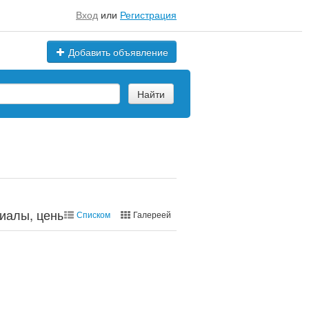
Вход
или
Регистрация
Добавить объявление
Найти
иалы, цены, марки
Списком
Галереей