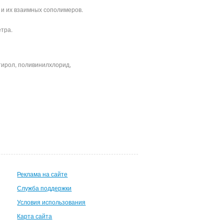
 и их взаимных сополимеров.
етра.
д.
тирол, поливинилхлорид,
Реклама на сайте
Служба поддержки
Условия использования
Карта сайта