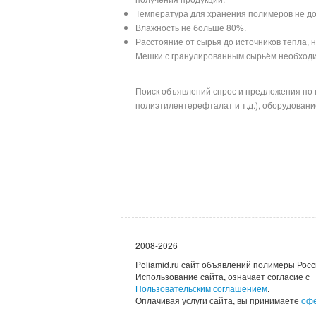
Температура для хранения полимеров не до
Влажность не больше 80%.
Расстояние от сырья до источников тепла, 
Мешки с гранулированным сырьём необходим
Поиск объявлений спрос и предложения по 
полиэтилентерефталат и т.д.), оборудование
2008-2026
Poliamid.ru сайт объявлений полимеры Росс
Использование сайта, означает согласие с
Пользовательским соглашением
.
Оплачивая услуги сайта, вы принимаете
оф