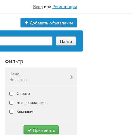
Вход
или
Регистрация
Добавить объявление
Найти
Фильтр
Цена
Не важно
Валюта:
руб.
С фото
Без посредников
Компания
Не важно
Применить