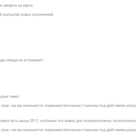
 увидеть на карте.
S-рассылку новых объявлений.
да склада не устраивает
ырья такие:
лучи, так как начинается термоокислительное старение под действием ультр
лжна быть выше 25°С, особенно это важно для полипропилена, полиэтилена
лучи, так как начинается термоокислительное старение под действием ультр