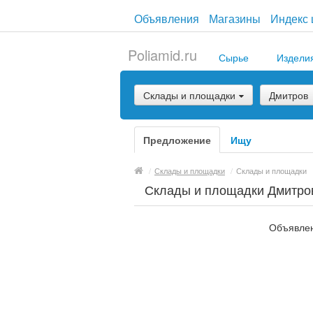
Объявления
Магазины
Индекс 
Poliamid.ru
Сырье
Издели
Склады и площадки
Дмитров
Предложение
Ищу
/
Склады и площадки
/
Склады и площадки
Склады и площадки Дмитро
Объявлен