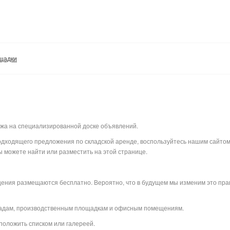
щадки
ажа на специализированной доске объявлений.
 подходящего предложения по складской аренде, воспользуйтесь нашим сайто
 можете найти или разместить на этой странице.
щения размещаются бесплатно. Вероятно, что в будущем мы изменим это прав
ладам, производственным площадкам и офисным помещениям.
положить списком или галереей.