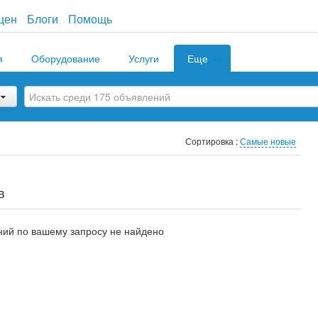
цен
Блоги
Помощь
я
Оборудование
Услуги
Еще
Сортировка :
Самые новые
в
ий по вашему запросу не найдено