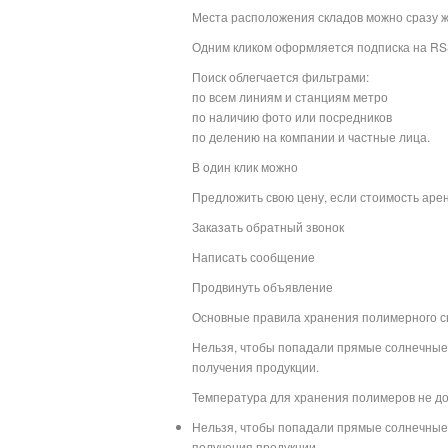
Места расположения складов можно сразу же
Одним кликом оформляется подписка на RS
Поиск облегчается фильтрами:
по всем линиям и станциям метро
по наличию фото или посредников
по делению на компании и частные лица.
В один клик можно
Предложить свою цену, если стоимость арен
Заказать обратный звонок
Написать сообщение
Продвинуть объявление
Основные правила хранения полимерного с
Нельзя, чтобы попадали прямые солнечные 
получения продукции.
Температура для хранения полимеров не до
Нельзя, чтобы попадали прямые солнечные 
получения продукции.