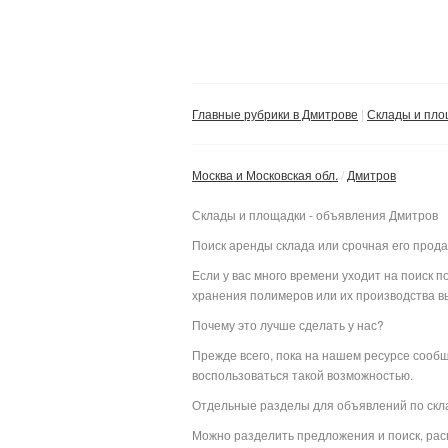
Главные рубрики в Дмитрове
Склады и пло
Москва и Московская обл.
Дмитров
Склады и площадки - объявления Дмитров
Поиск аренды склада или срочная его прод
Если у вас много времени уходит на поиск
хранения полимеров или их производства вы
Почему это лучше сделать у нас?
Прежде всего, пока на нашем ресурсе сооб
воспользоваться такой возможностью.
Отдельные разделы для объявлений по ск
Можно разделить предложения и поиск, рас