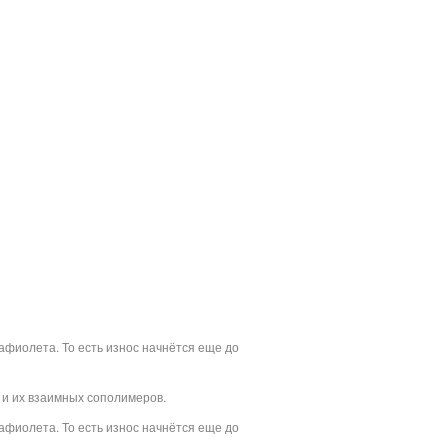
афиолета. То есть износ начнётся еще до
 и их взаимных сополимеров.
афиолета. То есть износ начнётся еще до