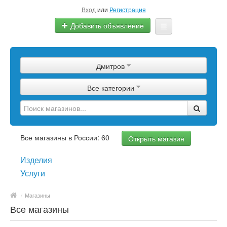
Вход
или
Регистрация
Добавить объявление
Главная
Дмитров
Сырье
Все категории
Изделия
Оборудование
Услуги
Все магазины в России: 60
Открыть магазин
Еще
Изделия
Услуги
/
Магазины
Все магазины