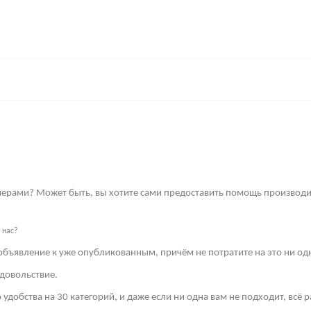
имерами? Может быть, вы хотите сами предоставить помощь производи
 нас?
объявление к уже опубликованным, причём не потратите на это ни од
довольствие.
 удобства на 30 категорий, и даже если ни одна вам не подходит, всё 