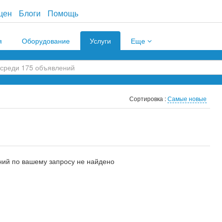
цен
Блоги
Помощь
я
Оборудование
Услуги
Еще
Сортировка :
Самые новые
ий по вашему запросу не найдено