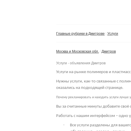
Главные рубрики в Дмитрове
Услуги
Москва и Московская обл.
Дмитров
Услуги - объявления Дмитров
Услуги на рынке полимеров и пластмасс
Нужны услуги, как-то связанные с пол
оказались на подходящей странице.
Почему рекламировать и находить услуги лучше у
Вы за считанные минуты добавите своё 
Работать с нашим интерфейсом – одно у
·
Все услуги разделены для вашего