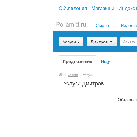
Объявления
Магазины
Индекс 
Poliamid.ru
Сырье
Издели
Услуги
Дмитров
Предложение
Ищу
/
Услуги
/
Услуги
Услуги Дмитров
Объявлен