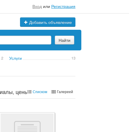
Вход
или
Регистрация
Добавить объявление
Найти
2
Услуги
13
иалы, цены, марки
Списком
Галереей