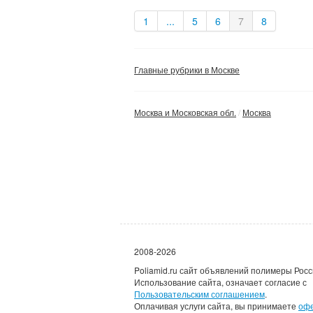
1
...
5
6
7
8
Главные рубрики в Москве
Москва и Московская обл.
Москва
2008-2026
Poliamid.ru сайт объявлений полимеры Росс
Использование сайта, означает согласие с
Пользовательским соглашением
.
Оплачивая услуги сайта, вы принимаете
оф