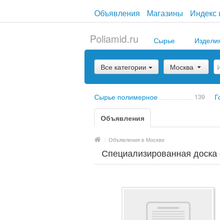
Объявления
Магазины
Индекс 
Poliamid.ru
Сырье
Издели
Все категории
Москва
Сырье полимерное
139
Г
Объявления
/
Объявления в Москве
Специализированная доска 