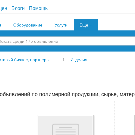
цен
Блоги
Помощь
я
Оборудование
Услуги
Еще
отовый бизнес, партнеры
1
Изделия
объявлений по полимерной продукции, сырье, матер