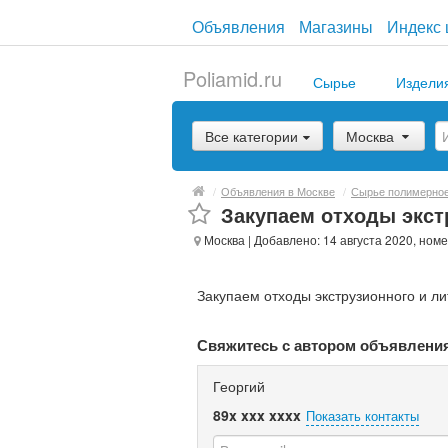
Объявления
Магазины
Индекс 
Poliamid.ru
Сырье
Издели
Все категории
Москва
/
Объявления в Москве
/
Сырье полимерно
Закупаем отходы экст
Москва
| Добавлено: 14 августа 2020, номе
Закупаем отходы экструзионного и ли
Свяжитесь с автором объявлени
Георгий
89x xxx xxxx
Показать контакты