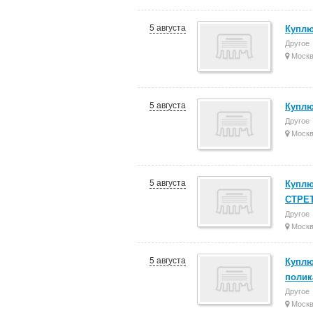
5 августа
Куплю
Другое
Моск
5 августа
Куплю
Другое
Моск
5 августа
Куплю
СТРЕТ
Другое
Моск
5 августа
Куплю
полик
Другое
Моск