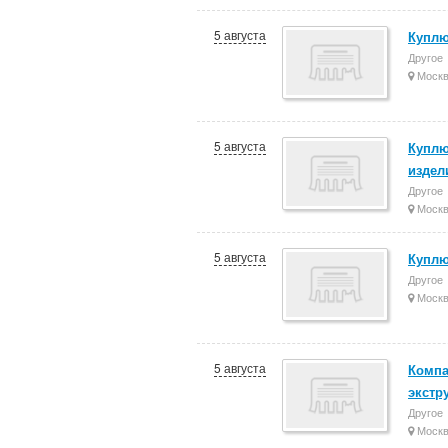
5 августа
Куплю
Другое
Моск
5 августа
Куплю
издел
Другое
Моск
5 августа
Куплю
Другое
Моск
5 августа
Компа
экстр
Другое
Моск