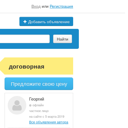
Вход
или
Регистрация
Добавить объявление
Найти
договорная
Предложите свою цену
Георгий
офлайн
частное лицо
на сайте с 5 марта 2019
Все объявления автора