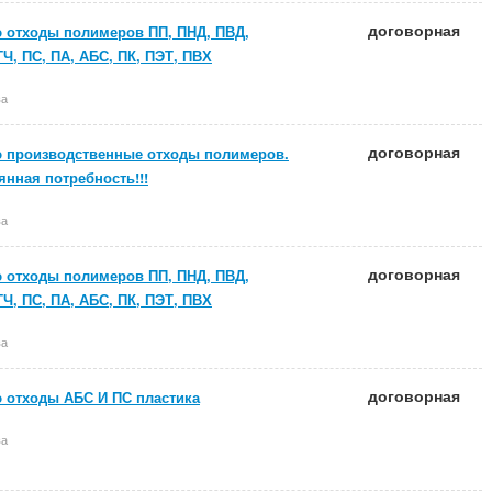
договорная
 отходы полимеров ПП, ПНД, ПВД,
Ч, ПС, ПА, АБС, ПК, ПЭТ, ПВХ
ва
договорная
 производственные отходы полимеров.
янная потребность!!!
ва
договорная
 отходы полимеров ПП, ПНД, ПВД,
Ч, ПС, ПА, АБС, ПК, ПЭТ, ПВХ
ва
договорная
 отходы АБС И ПС пластика
ва