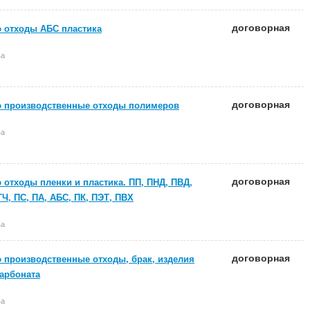
договорная
 отходы АБС пластика
ва
договорная
 производственные отходы полимеров
ва
договорная
 отходы пленки и пластика. ПП, ПНД, ПВД,
Ч, ПС, ПА, АБС, ПК, ПЭТ, ПВХ
ва
договорная
 производственные отходы, брак, изделия
арбоната
ва