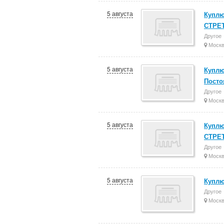
5 августа
Куплю
СТРЕТ
Другое
Моск
5 августа
Куплю
Посто
Другое
Моск
5 августа
Куплю
СТРЕТ
Другое
Моск
5 августа
Куплю
Другое
Моск