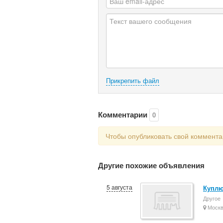
Прикрепить файл
Комментарии
0
Чтобы опубликовать свой коммент
Другие похожие объявления
5 августа
Куплю
Другое
Моск