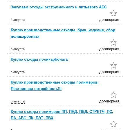
Закупаем отходы экструзионного и литьевого АБС
договорная
5 августа
Куплю производственные отходы, брак, изделия, сбор
поликарбоната
договорная
5 августа
Куплю отходы поликарбоната
договорная
5 августа
Куплю производственные отходы полимеров.
Постоянная потребность!!!
договорная
5 августа
Куплю отходы полимеров ПП, ПНД, ПВД, СТРЕТЧ, ПС,
ПА, АБС, ПК, ПЭТ, ПВХ