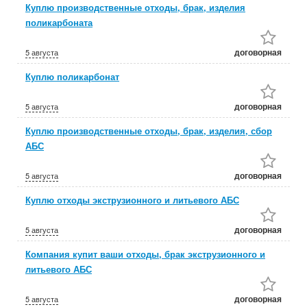
Куплю производственные отходы, брак, изделия
поликарбоната
договорная
5 августа
Куплю поликарбонат
договорная
5 августа
Куплю производственные отходы, брак, изделия, сбор
АБС
договорная
5 августа
Куплю отходы экструзионного и литьевого АБС
договорная
5 августа
Компания купит ваши отходы, брак экструзионного и
литьевого АБС
договорная
5 августа