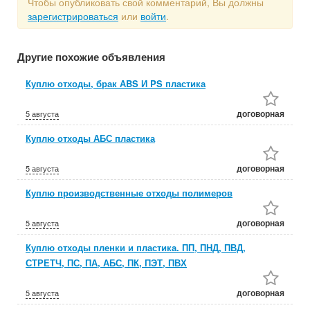
Чтобы опубликовать свой комментарий, Вы должны
зарегистрироваться
или
войти
.
Другие похожие объявления
Куплю отходы, брак АBS И PS пластика
договорная
5 августа
Куплю отходы АБС пластика
договорная
5 августа
Куплю производственные отходы полимеров
договорная
5 августа
Куплю отходы пленки и пластика. ПП, ПНД, ПВД,
СТРЕТЧ, ПС, ПА, АБС, ПК, ПЭТ, ПВХ
договорная
5 августа