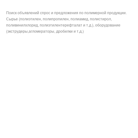
Поиск объявлений спрос и предложения по полимерной продукции.
Сырье (полиэтилен, полипропилен, полиамид, полистирол,
поливинилхлорид, полиэтилентерефталат и т.д.), оборудование
(экструдеры,агломераторы, дробилки и т.д.)