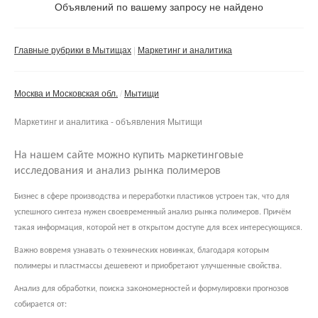
Объявлений по вашему запросу не найдено
Частное лицо
Компания
Главные рубрики в Мытищах
Маркетинг и аналитика
Сбросить фильтр
Применить
Москва и Московская обл.
Мытищи
Маркетинг и аналитика - объявления Мытищи
На нашем сайте можно купить маркетинговые
исследования и анализ рынка полимеров
Бизнес в сфере производства и переработки пластиков устроен так, что для
успешного синтеза нужен своевременный анализ рынка полимеров. Причём
такая информация, которой нет в открытом доступе для всех интересующихся.
Важно вовремя узнавать о технических новинках, благодаря которым
полимеры и пластмассы дешевеют и приобретают улучшенные свойства.
Анализ для обработки, поиска закономерностей и формулировки прогнозов
собирается от: