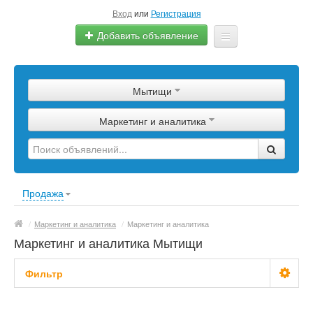
Вход
или
Регистрация
Добавить объявление
Главная
Мытищи
Сырье
Маркетинг и аналитика
Изделия
Оборудование
Услуги
Продажа
Еще
/
Маркетинг и аналитика
/
Маркетинг и аналитика
Маркетинг и аналитика Мытищи
Фильтр
С фото