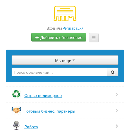
Вход
или
Регистрация
Добавить объявление
Главная
Мытищи
Сырье
Изделия
Оборудование
Сырье полимерное
Услуги
Готовый бизнес, партнеры
Еще
Работа