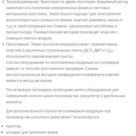
Термоформование. Выполняется двумя способами. Вакуумный метод
заключается в получении определенных форм из листовых
материалов (заготовок). Такой способ подходит для изготовления
крупногабаритных сложных по форме изделий (раковины, ванны и
т.д.) и такой продукции как стаканы, одноразовые контейнеры и
прочая посуда. Пневматическим методом производят изделия с
помощью сжатого воздуха.
Прессование. Таким способом перерабатывают термоактивные
пластики в различные строительные плиты (ДСП, ДВП и т.д.).
Используются гидравлические прессы.
Состав оборудования по изготовлению продукции из полимеров
зависит от способа изготовления продукции. Самым
распространенным методом превращения полимеров в изделия
является метод экструзии.
После выбора экструдера необходимо купить оборудование для
завершения полного цикла производства: гранулятор и дробильные
агрегаты.
Для дополнительной обработки полимерной продукции при
производстве неполного цикла может потребоваться:
принтер;
аппарат для загибания краев;