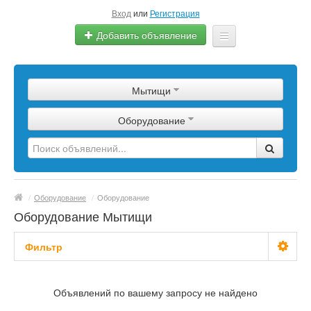
Вход
или
Регистрация
Добавить объявление
Главная
Мытищи
Сырье
Оборудование
Изделия
Оборудование
Услуги
/
Оборудование
/
Оборудование
Еще
Оборудование Мытищи
Фильтр
С фото
Объявлений по вашему запросу не найдено