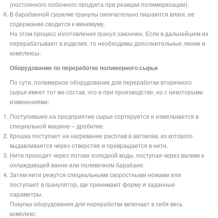
(постоянного побочного продукта при реакции полимеризации).
В барабанной сушилке гранулы окончательно лишаются влаги, ее
содержание сводится к минимуму.
На этом процесс изготовления гранул закончен. Если в дальнейшем их
перерабатывают в изделия, то необходимы дополнительные линии и
комплексы.
Оборудование по переработке полимерного сырья
По сути, полимерное оборудование для переработки вторичного
сырья имеет тот же состав, что и при производстве, но с некоторыми
изменениями:
Поступившее на предприятие сырье сортируется и измельчается в
специальной машине – дробилке.
Крошка поступает на нагревание расплав в автоклав, из которого
выдавливается через отверстие и превращается в нити.
Нити проходят через потоки холодной воды, поступая через валики к
охлаждающей ванне или поливочном барабане.
Затем нити режутся специальными скоростными ножами или
поступают в гранулятор, где принимают форму и заданные
параметры.
Покупка оборудования для переработки включает в себя весь
комплекс: