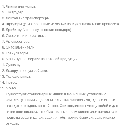
Линию для мойки.
Экструдер.
Ленточные транспортеры.
Шредеры (универсальные измельчители для начального процесса).
Дробилку (используют после шредера).
Смесители и дозаторы.
Агломераторы.
Ситозаменители.
Грануляторы.
Машину постобработки готовой продукции.
Сушилку.
Дозирующее устройство.
Холодильники.
Пресс.
Мойку.
Существуют стационарные линии и мобильные установки с
комплектующими и дополнительными запчастями, где все станки
находятся в одном контейнере. Они соединены между собой и для
активации процесса требуют только поступления электричества и
подвода воды и канализации, чтобы можно было сливать жидкие
отходы.