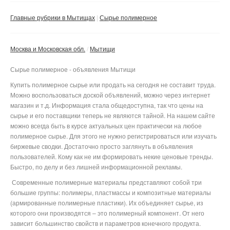
Сбросить фильтр
Применить
Главные рубрики в Мытищах
Сырье полимерное
Москва и Московская обл.
Мытищи
Сырье полимерное - объявления Мытищи
Купить полимерное сырье или продать на сегодня не составит труда.
Можно воспользоваться доской объявлений, можно через интернет
магазин и т.д. Информация стала общедоступна, так что цены на
сырье и его поставщики теперь не являются тайной. На нашем сайте
можно всегда быть в курсе актуальных цен практически на любое
полимерное сырье. Для этого не нужно регистрироваться или изучать
биржевые сводки. Достаточно просто заглянуть в объявления
пользователей. Кому как не им формировать некие ценовые тренды.
Быстро, по делу и без лишней информационной рекламы.
Современные полимерные материалы представляют собой три
большие группы: полимеры, пластмассы и композитные материалы
(армированные полимерные пластики). Их объединяет сырье, из
которого они производятся – это полимерный компонент. От него
зависит большинство свойств и параметров конечного продукта.