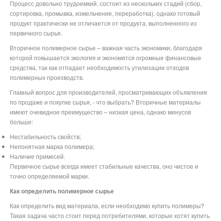
Процесс довольно трудоемкий, состоит из нескольких стадий (сбор,
сортировка, промывка, измельчение, переработка), однако готовый
продукт практически не отличается от продукта, выполненного из
первичного сырья.
Вторичное полимерное сырье – важная часть экономики, благодаря
которой повышается экология и экономятся огромные финансовые
средства, так как отпадает необходимость утилизации отходов
полимерных производств.
Главный вопрос для производителей, просматривающих объявления
по продаже и покупке сырья, - что выбрать? Вторичные материалы
имеют очевидное преимущество – низкая цена, однако минусов
больше:
Нестабильность свойств;
Непонятная марка полимера;
Наличие примесей.
Первичное сырье всегда имеет стабильные качества, оно чистое и
точно определяемой марки.
Как определить полимерное сырье
Как определить вид материала, если необходимо купить полимеры?
Такая задача часто стоит перед потребителями, которые хотят купить