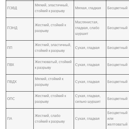
Мягкий, эластичный,
ПЭВД
Мягкая, гладкая
Бесцветный
стойкий к разрыву
Маслянистая,
Жесткий, стойкий к
ПЭНД
гладкая, слабо
Бесцветный
разрыву
шуршит
Жесткий, эластичный,
ПП
Сухая, гладкая
Бесцветный
стойкий к разрыву
Жестковатый, стойкий
ПВХ
Сухая, гладкая
Бесцветный
к разрыву
Мягкий, стойкий к
ПВДХ
Сухая, гладкая
Бесцветный
разрыву
Жесткий, стойкий к
Сухая, гладкая,
ОПС
Бесцветный
разрыву
сильно шуршит
Бесцветный
Жесткий, слабо
ПА
Сухая, гладкая
или
стойкий к разрыву
желтоватый