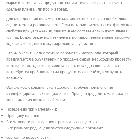
сырье или конечный продукт оптом. Им
нужно выяснить, из чего
сделана пленка или прочий товар.
Для определения полимерной составляющей в товаре необходимо
оценить его гигроскопичность. Если материал меняет свою форму или
свойства при увлажнении, значит, в его составе есть гидроксильная
группа. Водостойкие полиэтилены и полипропилены имеют высокую
водостойкость, поскольку гидроксогрупп у них нет.
Чтобы выявить более точные параметры материала, который
предлагается в объявлении по продаже сырья, необходимо провести
некоторые методы инструментального исследования, а значит,
потребуется пробная партия продукта, если необходимо купить
полимер.
Однако исследования стоят дорого и требуют привлечения
квалифицированных специалистов. Проще определить материал по
внешним признакам и свойствам:
Поведению при нагревании;
Принципу горения;
Возможности растворения в различных веществах.
В первую очередь оцениваются следующие признаки:
состояние поверхности;