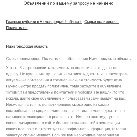
Не важно
Объявлений по вашему запросу не найдено
Валюта:
руб.
С фото
Главные рубрики в Нижегородской области
Сырье полимерное
Частные
Полиэтилен
Компании
Нижегородская область
Не важно
Сбросить фильтр
Применить
Сырье полимерное, Полиэтилен - объявления Нижегородская область
Хотите быстро выяснить стоимость на полиэтилен, тогда вы по
адресу. Не нужно никому звонить или писать, достаточно посмотреть
актуальные объявления и среднерыночная стоимость будет ясна.
Нужно быстро продать полиэтилен, тогда заходите в объявление
"купим", там представлены покупатели и условия. Не нашли, то что
искали, дайте свое объявление и пользователи сами выйдут на вас.
Несмотря на то, что полиэтиленовое сырье одно из самых
востребованных среди полимеров, рынок тем не менее достаточно
насыщен желающими его реализовать. Именно поэтому, тут на
специализированном сайте больше возможностей к реализации
ваших планов, т.к. отсутствует непрофильная информация, которая
зачастую сильно мешает. Если же вам необходима развернутая