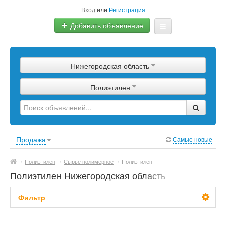
Вход
или
Регистрация
Добавить объявление
Главная
Нижегородская область
Сырье
Полиэтилен
Изделия
Оборудование
Услуги
Продажа
Самые новые
Еще
/
Полиэтилен
/
Сырье полимерное
/
Полиэтилен
Полиэтилен Нижегородская область
Фильтр
Цена