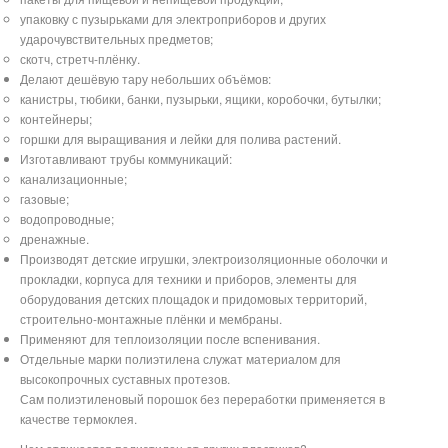
упаковку с пузырьками для электроприборов и других
ударочувствительных предметов;
скотч, стретч-плёнку.
Делают дешёвую тару небольших объёмов:
канистры, тюбики, банки, пузырьки, ящики, коробочки, бутылки;
контейнеры;
горшки для выращивания и лейки для полива растений.
Изготавливают трубы коммуникаций:
канализационные;
газовые;
водопроводные;
дренажные.
Производят детские игрушки, электроизоляционные оболочки и
прокладки, корпуса для техники и приборов, элементы для
оборудования детских площадок и придомовых территорий,
строительно-монтажные плёнки и мембраны.
Применяют для теплоизоляции после вспенивания.
Отдельные марки полиэтилена служат материалом для
высокопрочных суставных протезов.
Сам полиэтиленовый порошок без переработки применяется в
качестве термоклея.