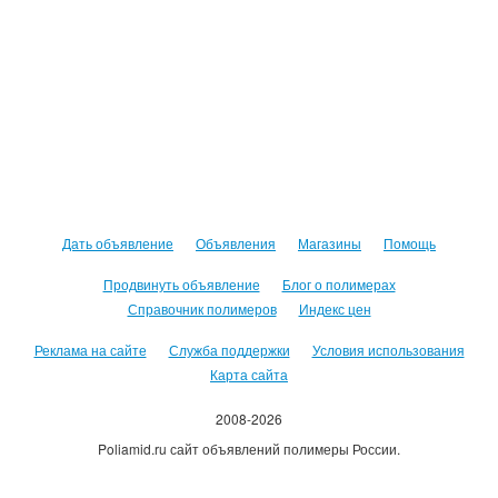
Дать объявление
Объявления
Магазины
Помощь
Продвинуть объявление
Блог о полимерах
Справочник полимеров
Индекс цен
Реклама на сайте
Служба поддержки
Условия использования
Карта сайта
2008-2026
Poliamid.ru сайт объявлений полимеры России.
Использование сайта, означает согласие с
Пользовательским
соглашением
.