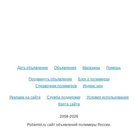
Дать объявление
Объявления
Магазины
Помощь
Продвинуть объявление
Блог о полимерах
Справочник полимеров
Индекс цен
Реклама на сайте
Служба поддержки
Условия использования
Карта сайта
2008-2026
Poliamid.ru сайт объявлений полимеры России.
Использование сайта, означает согласие с
Пользовательским
соглашением
.