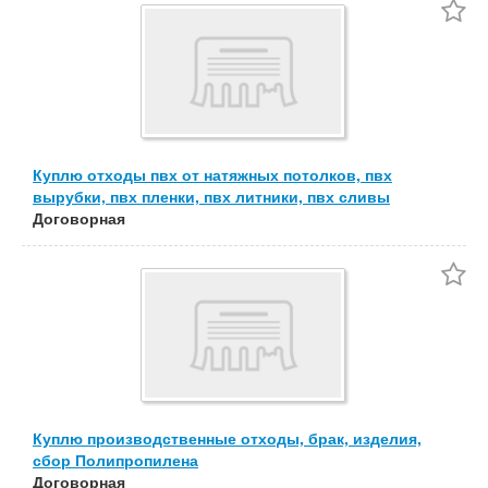
Куплю отходы пвх от натяжных потолков, пвх
вырубки, пвх пленки, пвх литники, пвх сливы
Договорная
Куплю производственные отходы, брак, изделия,
сбор Полипропилена
Договорная