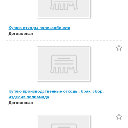
Куплю отходы поликарбоната
Договорная
Куплю производственные отходы, брак, сбор,
изделия полиамида
Договорная