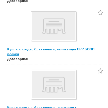
Договорная
Куплю отходы, брак печати, неликвиды CPP БОПП
пленки
Договорная
Куплю отходы, брак печати, неликвиды