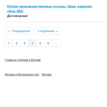
Куплю производственные отходы, брак, изделия,
сбор АБС
Договорная
← Предыдущая
Следующая →
1
2
3
4
5
6
...
Главные рубрики в Москве
Москва и Московская обл.
Москва