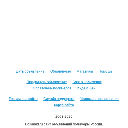
Дать объявление
Объявления
Магазины
Помощь
Продвинуть объявление
Блог о полимерах
Справочник полимеров
Индекс цен
Реклама на сайте
Служба поддержки
Условия использования
Карта сайта
2008-2026
Poliamid.ru сайт объявлений полимеры России.