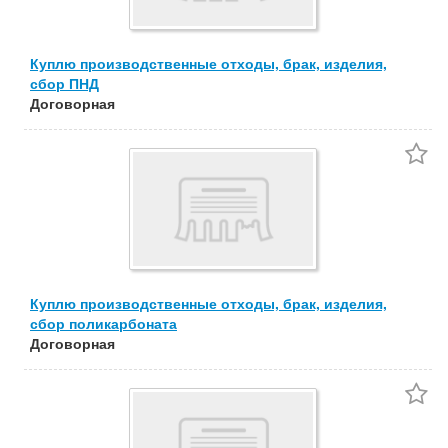
Куплю производственные отходы, брак, изделия,
сбор ПНД
Договорная
Куплю производственные отходы, брак, изделия,
сбор поликарбоната
Договорная