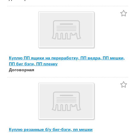
Куплю ПП ящики на переработку, ПП ведра, ПП мешки,
ПП биг бэги, ПП пленку
Договорная
Куплю резанные б/у биг-бэги, пп мешки