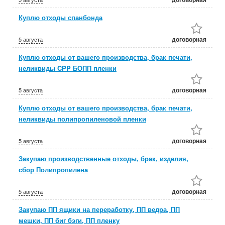
Куплю отходы спанбонда
договорная
5 августа
Куплю отходы от вашего производства, брак печати,
неликвиды CPP БОПП пленки
договорная
5 августа
Куплю отходы от вашего производства, брак печати,
неликвиды полипропиленовой пленки
договорная
5 августа
Закупаю производственные отходы, брак, изделия,
сбор Полипропилена
договорная
5 августа
Закупаю ПП ящики на переработку, ПП ведра, ПП
мешки, ПП биг бэги, ПП пленку