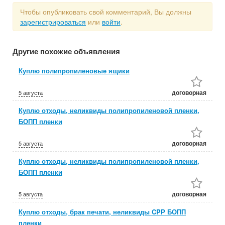
Чтобы опубликовать свой комментарий, Вы должны
зарегистрироваться
или
войти
.
Другие похожие объявления
Куплю полипропиленовые ящики
договорная
5 августа
Куплю отходы, неликвиды полипропиленовой пленки,
БОПП пленки
договорная
5 августа
Куплю отходы, неликвиды полипропиленовой пленки,
БОПП пленки
договорная
5 августа
Куплю отходы, брак печати, неликвиды CPP БОПП
пленки