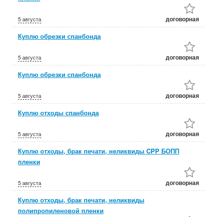
договорная
5 августа
Куплю обрезки спанбонда
договорная
5 августа
Куплю обрезки спанбонда
договорная
5 августа
Куплю отходы спанбонда
договорная
5 августа
Куплю отходы, брак печати, неликвиды CPP БОПП
пленки
договорная
5 августа
Куплю отходы, брак печати, неликвиды
полипропиленовой пленки