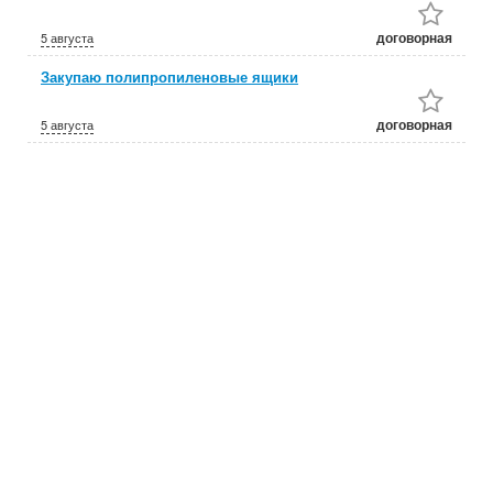
договорная
5 августа
Закупаю полипропиленовые ящики
договорная
5 августа