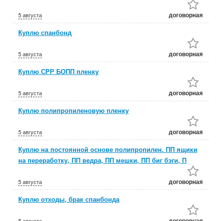
договорная
5 августа
Куплю спанбонд
договорная
5 августа
Куплю СРР БОПП пленку
договорная
5 августа
Куплю полипропиленовую пленку
договорная
5 августа
Куплю на постоянной основе полипропилен. ПП ящики
на переработку, ПП ведра, ПП мешки, ПП биг бэги, П
договорная
5 августа
Куплю отходы, брак спанбонда
договорная
5 августа