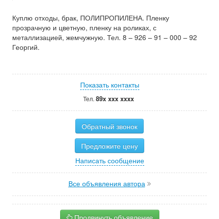
Куплю отходы, брак, ПОЛИПРОПИЛЕНА. Пленку
прозрачную и цветную, пленку на роликах, с
металлизацией, жемчужную. Тел. 8 – 926 – 91 – 000 – 92
Георгий.
Показать контакты
89x xxx xxxx
Тел.
Обратный звонок
Предложите цену
Написать сообщение
Все объявления автора
Продвинуть объявление