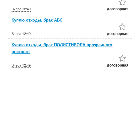
договорная
Вчера
12:49
Куплю отходы, брак АБС
договорная
Вчера
12:49
Куплю отходы, брак ПОЛИСТИРОЛА прозрачного,
цветного
договорная
Вчера
12:49