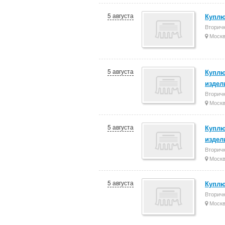
5 августа
Купл
Вторич
Моск
5 августа
Куплю
издел
Вторич
Моск
5 августа
Куплю
издел
Вторич
Моск
5 августа
Купл
Вторич
Моск