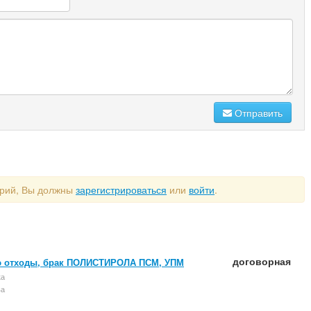
Отправить
арий, Вы должны
зарегистрироваться
или
войти
.
договорная
 отходы, брак ПОЛИСТИРОЛА ПСМ, УПМ
ка
ва