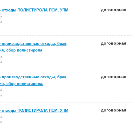
договорная
ю отходы ПОЛИСТИРОЛА ПСМ, УПМ
ка
ва
договорная
 производственные отходы, брак,
ия, сбор полистирола
ка
ва
договорная
 производственные отходы, брак,
ия, сбор полистирола.
ка
ва
договорная
ю отходы ПОЛИСТИРОЛА ПСМ, УПМ
ка
ва