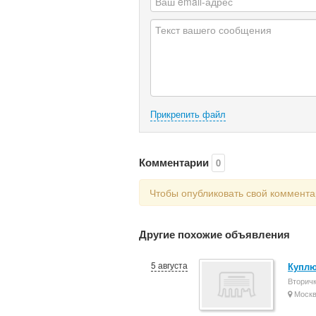
Прикрепить файл
Комментарии
0
Чтобы опубликовать свой коммент
Другие похожие объявления
5 августа
Куплю
Вторич
Моск