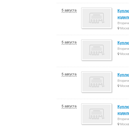
5 августа
Куплю
издел
Вторич
Моск
5 августа
Куплю
Вторич
Моск
5 августа
Купл
Вторич
Моск
5 августа
Куплю
издел
Вторич
Моск