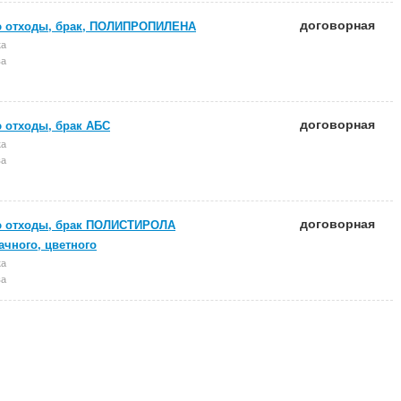
договорная
 отходы, брак, ПОЛИПРОПИЛЕНА
ка
ва
договорная
 отходы, брак АБС
ка
ва
договорная
 отходы, брак ПОЛИСТИРОЛА
ачного, цветного
ка
ва