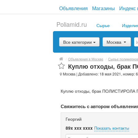
Объявления
Магазины
Индекс 
Poliamid.ru
Сырье
Издели
Все категории
Москва
/
Объявления в Москве
/
Сырье полимерно
Куплю отходы, брак
Москва
| Добавлено: 18 мая 2021, номер: 
Куплю отходы, брак ПОЛИСТИРОЛА ПС
Свяжитесь с автором объявлени
Георгий
89x xxx xxxx
Показать контакты