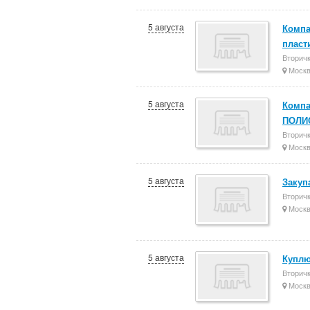
5 августа
Компа
пласт
Вторич
Моск
5 августа
Компа
ПОЛИ
Вторич
Моск
5 августа
Закуп
Вторич
Моск
5 августа
Куплю
Вторич
Моск