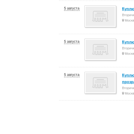
5 августа
Куплю
Вторич
Моск
5 августа
Куплю
Вторич
Моск
5 августа
Куплю
прозр
Вторич
Моск