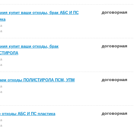
договорная
ния купит ваши отходы, брак АБС И ПС
ика
ка
ва
договорная
ния купит ваши отходы, брак
СТИРОЛА
ка
ва
договорная
аем отходы ПОЛИСТИРОЛА ПСМ, УПМ
ка
ва
договорная
 отходы АБС И ПС пластика
ка
ва