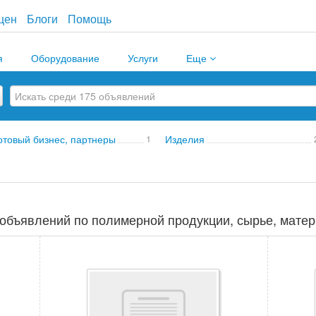
цен
Блоги
Помощь
я
Оборудование
Услуги
Еще
отовый бизнес, партнеры
1
Изделия
объявлений по полимерной продукции, сырье, матер