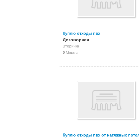
Куплю отходы пвх
Договорная
Вторичка
Москва
Куплю отходы пвх от натяжных пото