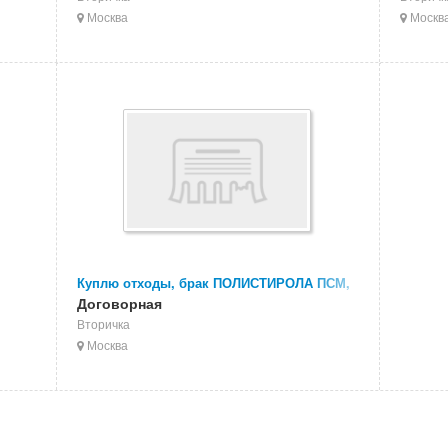
Москва
Москв
Куплю отходы, брак ПОЛИСТИРОЛА ПСМ,
УПМ
Договорная
Вторичка
Москва