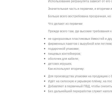
Использование регранулята зависит от его 
Значительная часть и первички, и вторички
Больше всего востребована прозрачная, но
Что делают из первички
Прежде всего там, где высокие требования к
не одноразовых пластиковых ёмкостей и дру
фирменных пакетов с вырубной или петлево
подарочной упаковки;
пищевых контейнеров;
оболочек для кабеля;
детских игрушек.
Как используют вторичку:
Для производства упаковки на продукцию с 
Идёт на силосную и укрывную плёнку, на по
Добавляют в первичный ПВД, чтобы снизить
Без дальнейшей переработки служит наполн