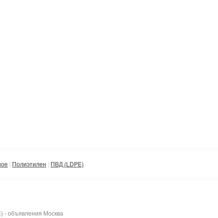
ное
Полиэтилен
ПВД (LDPE)
) - объявления Москва