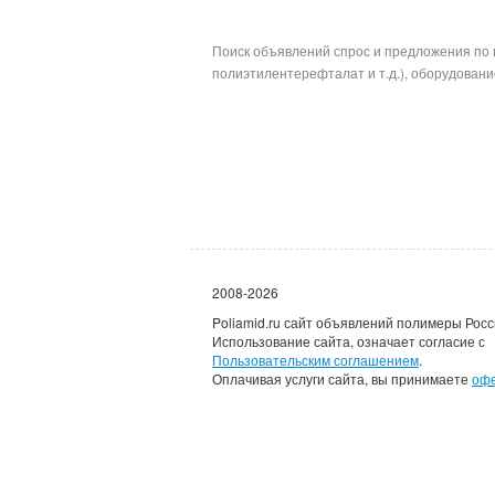
Поиск объявлений спрос и предложения по 
полиэтилентерефталат и т.д.), оборудование
2008-2026
Poliamid.ru сайт объявлений полимеры Росс
Использование сайта, означает согласие с
Пользовательским соглашением
.
Оплачивая услуги сайта, вы принимаете
оф