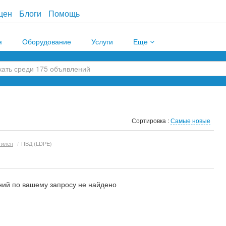
цен
Блоги
Помощь
я
Оборудование
Услуги
Еще
Сортировка :
Самые новые
тилен
/
ПВД (LDPE)
ий по вашему запросу не найдено