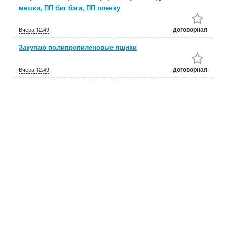
мешки, ПП биг бэги, ПП пленку
договорная
Вчера
12:49
Закупаю полипропиленовые ящики
договорная
Вчера
12:49