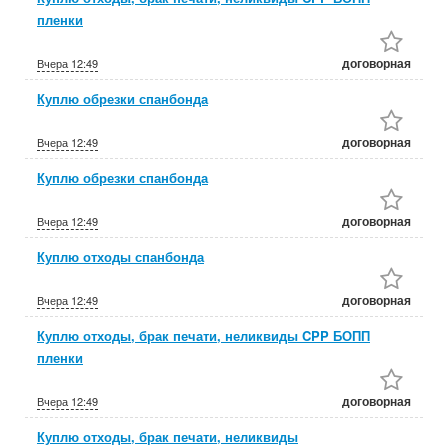
пленки
договорная
Вчера
12:49
Куплю обрезки спанбонда
договорная
Вчера
12:49
Куплю обрезки спанбонда
договорная
Вчера
12:49
Куплю отходы спанбонда
договорная
Вчера
12:49
Куплю отходы, брак печати, неликвиды CPP БОПП
пленки
договорная
Вчера
12:49
Куплю отходы, брак печати, неликвиды