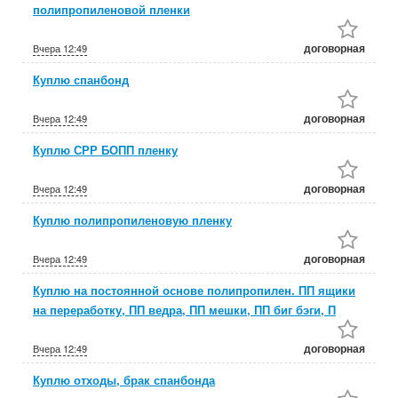
полипропиленовой пленки
договорная
Вчера
12:49
Куплю спанбонд
договорная
Вчера
12:49
Куплю СРР БОПП пленку
договорная
Вчера
12:49
Куплю полипропиленовую пленку
договорная
Вчера
12:49
Куплю на постоянной основе полипропилен. ПП ящики
на переработку, ПП ведра, ПП мешки, ПП биг бэги, П
договорная
Вчера
12:49
Куплю отходы, брак спанбонда