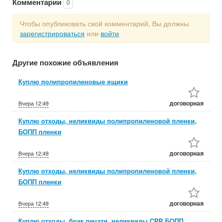
Комментарии
0
Чтобы опубликовать свой комментарий, Вы должны
зарегистрироваться
или
войти
.
Другие похожие объявления
Куплю полипропиленовые ящики
договорная
Вчера
12:49
Куплю отходы, неликвиды полипропиленовой пленки,
БОПП пленки
договорная
Вчера
12:49
Куплю отходы, неликвиды полипропиленовой пленки,
БОПП пленки
договорная
Вчера
12:49
Куплю отходы, брак печати, неликвиды CPP БОПП