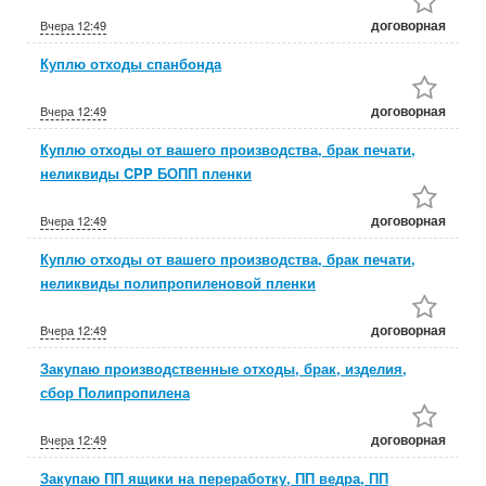
договорная
Вчера
12:49
Куплю отходы спанбонда
договорная
Вчера
12:49
Куплю отходы от вашего производства, брак печати,
неликвиды CPP БОПП пленки
договорная
Вчера
12:49
Куплю отходы от вашего производства, брак печати,
неликвиды полипропиленовой пленки
договорная
Вчера
12:49
Закупаю производственные отходы, брак, изделия,
сбор Полипропилена
договорная
Вчера
12:49
Закупаю ПП ящики на переработку, ПП ведра, ПП