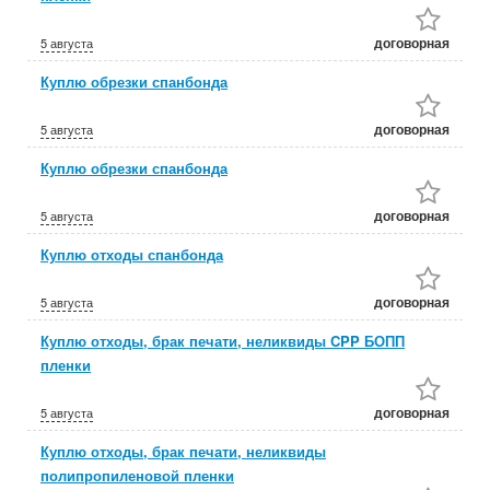
договорная
5 августа
Куплю обрезки спанбонда
договорная
5 августа
Куплю обрезки спанбонда
договорная
5 августа
Куплю отходы спанбонда
договорная
5 августа
Куплю отходы, брак печати, неликвиды CPP БОПП
пленки
договорная
5 августа
Куплю отходы, брак печати, неликвиды
полипропиленовой пленки