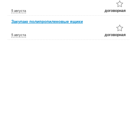
договорная
5 августа
Закупаю полипропиленовые ящики
договорная
5 августа