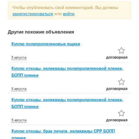
Чтобы опубликовать свой комментарий, Вы должны
зарегистрироваться
или
войти
.
Другие похожие объявления
Куплю полипропиленовые ящики
договорная
5 августа
Куплю отходы, неликвиды полипропиленовой пленки,
БОПП пленки
договорная
5 августа
Куплю отходы, неликвиды полипропиленовой пленки,
БОПП пленки
договорная
5 августа
Куплю отходы, брак печати, неликвиды CPP БОПП
пленки