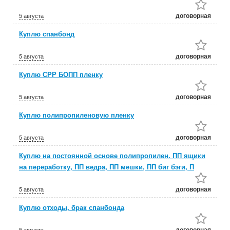
договорная
5 августа
Куплю спанбонд
договорная
5 августа
Куплю СРР БОПП пленку
договорная
5 августа
Куплю полипропиленовую пленку
договорная
5 августа
Куплю на постоянной основе полипропилен. ПП ящики
на переработку, ПП ведра, ПП мешки, ПП биг бэги, П
договорная
5 августа
Куплю отходы, брак спанбонда
договорная
5 августа