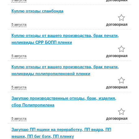
Куплю отходы спанбонда
договорная
5 августа
Куплю отходы от вашего производства, брак печати,
неликвиды CPP БОПП пленки
договорная
5 августа
Куплю отходы от вашего производства, брак печати,
неликвиды полипропиленовой пленки
договорная
5 августа
Закупаю производственные отходы, брак, изделия,
сбор Полипропилена
договорная
5 августа
Закупаю ПП ящики на переработку, ПП ведра, ПП
мешки, ПП биг бэги, ПП пленку