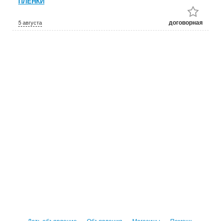
ПЛЕНКИ
договорная
5 августа
Дать объявление
Объявления
Магазины
Помощь