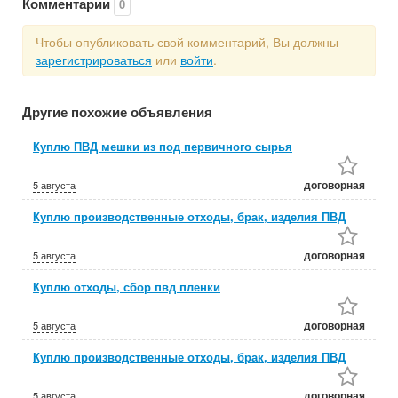
Комментарии
0
Чтобы опубликовать свой комментарий, Вы должны
зарегистрироваться
или
войти
.
Другие похожие объявления
Куплю ПВД мешки из под первичного сырья
договорная
5 августа
Куплю производственные отходы, брак, изделия ПВД
договорная
5 августа
Куплю отходы, сбор пвд пленки
договорная
5 августа
Куплю производственные отходы, брак, изделия ПВД
договорная
5 августа