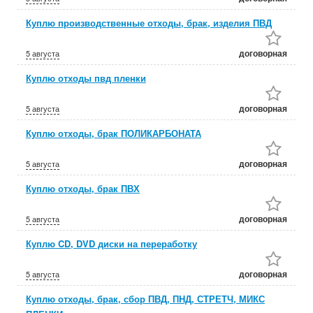
Куплю производственные отходы, брак, изделия ПВД
договорная
5 августа
Куплю отходы пвд пленки
договорная
5 августа
Куплю отходы, брак ПОЛИКАРБОНАТА
договорная
5 августа
Куплю отходы, брак ПВХ
договорная
5 августа
Куплю CD, DVD диски на переработку
договорная
5 августа
Куплю отходы, брак, сбор ПВД, ПНД, СТРЕТЧ, МИКС