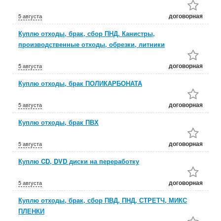
договорная
5 августа
Куплю отходы, брак, сбор ПНД. Канистры,
производственные отходы, обрезки, литники
договорная
5 августа
Куплю отходы, брак ПОЛИКАРБОНАТА
договорная
5 августа
Куплю отходы, брак ПВХ
договорная
5 августа
Куплю CD, DVD диски на переработку
договорная
5 августа
Куплю отходы, брак, сбор ПВД, ПНД, СТРЕТЧ, МИКС
ПЛЕНКИ