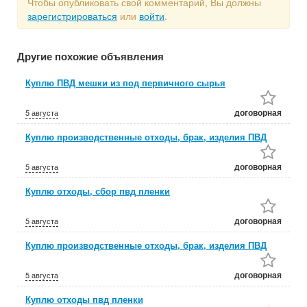
Чтобы опубликовать свой комментарий, Вы должны
зарегистрироваться
или
войти
.
Другие похожие объявления
Куплю ПВД мешки из под первичного сырья
договорная
5 августа
Куплю производственные отходы, брак, изделия ПВД
договорная
5 августа
Куплю отходы, сбор пвд пленки
договорная
5 августа
Куплю производственные отходы, брак, изделия ПВД
договорная
5 августа
Куплю отходы пвд пленки