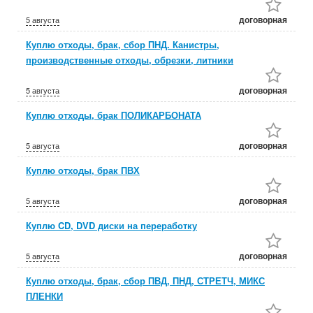
договорная
5 августа
Куплю отходы, брак, сбор ПНД. Канистры,
производственные отходы, обрезки, литники
договорная
5 августа
Куплю отходы, брак ПОЛИКАРБОНАТА
договорная
5 августа
Куплю отходы, брак ПВХ
договорная
5 августа
Куплю CD, DVD диски на переработку
договорная
5 августа
Куплю отходы, брак, сбор ПВД, ПНД, СТРЕТЧ, МИКС
ПЛЕНКИ