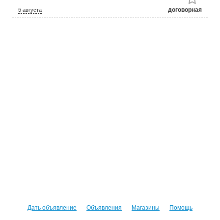
договорная
5 августа
Дать объявление
Объявления
Магазины
Помощь