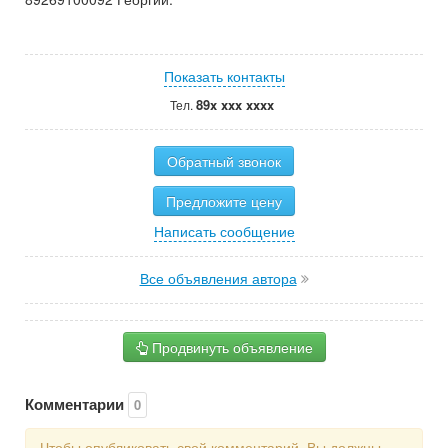
Показать контакты
89x xxx xxxx
Тел.
Обратный звонок
Предложите цену
Написать сообщение
Все объявления автора
Продвинуть объявление
Комментарии
0
Чтобы опубликовать свой комментарий, Вы должны