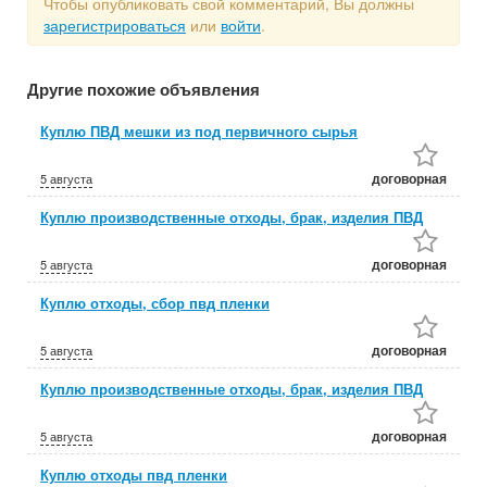
Чтобы опубликовать свой комментарий, Вы должны
зарегистрироваться
или
войти
.
Другие похожие объявления
Куплю ПВД мешки из под первичного сырья
договорная
5 августа
Куплю производственные отходы, брак, изделия ПВД
договорная
5 августа
Куплю отходы, сбор пвд пленки
договорная
5 августа
Куплю производственные отходы, брак, изделия ПВД
договорная
5 августа
Куплю отходы пвд пленки