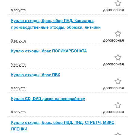
договорная
5 августа
Куплю отходы, брак, сбор ПНД. Канистры,
производственные отходы, обрезки, литники
договорная
5 августа
Куплю отходы, брак ПОЛИКАРБОНАТА
договорная
5 августа
Куплю отходы, брак ПВХ
договорная
5 августа
Куплю CD, DVD диски на переработку
договорная
5 августа
Куплю отходы, брак, сбор ПВД, ПНД, СТРЕТЧ, МИКС
ПЛЕНКИ