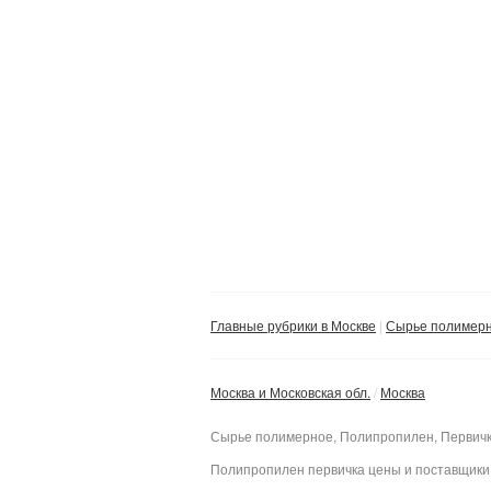
Главные рубрики в Москве
Сырье полимер
Москва и Московская обл.
Москва
Сырье полимерное, Полипропилен, Первичк
Полипропилен первичка цены и поста