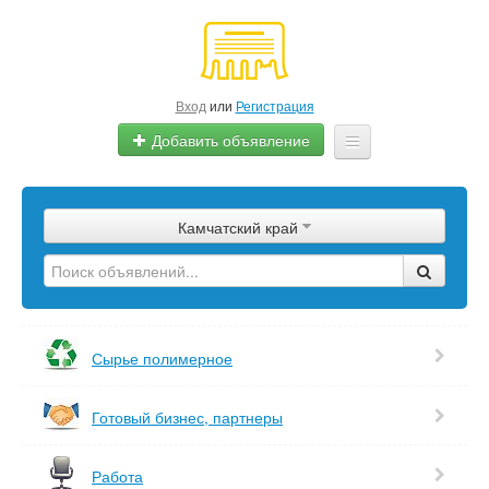
Вход
или
Регистрация
Добавить объявление
Главная
Камчатский край
Сырье
Изделия
Оборудование
Сырье полимерное
Услуги
Готовый бизнес, партнеры
Еще
Работа