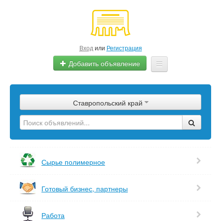
Вход
или
Регистрация
Добавить объявление
Главная
Ставропольский край
Сырье
Изделия
Оборудование
Сырье полимерное
Услуги
Готовый бизнес, партнеры
Еще
Работа